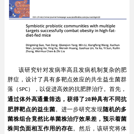
该研究针对发病率高且发病机制复杂的肥
胖症，设计了具有多靶点效应的共生益生菌群
落（
），以促进高效的抗肥胖治疗。首先，
SPC
通过体外高通量筛选，获得了
种具有不同抗
28
肥胖靶点的益生菌
。进一步研究发现
随机的多
菌株组合竟然比单菌株治疗效果差，预示着菌
株间负面相互作用的存在
。然后，该研究将体