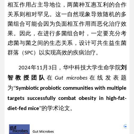
相互作用占主导地位，两菌种互惠互利的合作
关系则相对罕见。这一自然现象导致随机的多
菌组合可能会因为负面相互作用而恶化治疗效
果。因此，在进行多菌组合时，一定要充分考
虑菌与菌之间的生态关系，设计可共生益生菌
群落（
）以实现高效的疾病治疗。
SPC
年
月
日，华中科技大学生命学院
刘
2024
11
3
智教授团队
在
在线发表题
Gut microbes
为
“
Symbiotic probiotic communities with multiple
targets successfully combat obesity in high-fat-
”的学术论文。
diet-fed mice