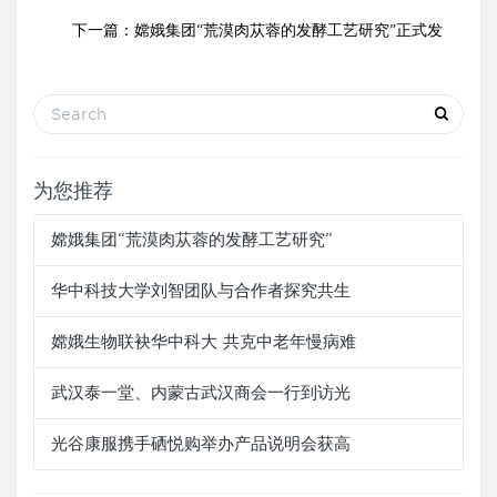
下一篇：
嫦娥集团“荒漠肉苁蓉的发酵工艺研究”正式发
为您推荐
嫦娥集团“荒漠肉苁蓉的发酵工艺研究”
华中科技大学刘智团队与合作者探究共生
嫦娥生物联袂华中科大 共克中老年慢病难
武汉泰一堂、内蒙古武汉商会一行到访光
光谷康服携手硒悦购举办产品说明会获高