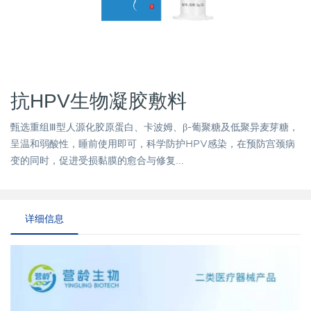
抗HPV生物凝胶敷料
甄选重组Ⅲ型人源化胶原蛋白、卡波姆、β-葡聚糖及低聚异麦芽糖，
呈温和弱酸性，睡前使用即可，科学防护HPV感染，在预防宫颈病
变的同时，促进受损黏膜的愈合与修复...
详细信息