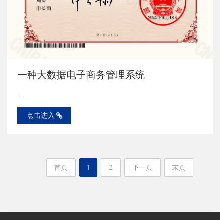
一种大数据电子商务管理系统
...
点击进入
首页
1
2
下一页
末页