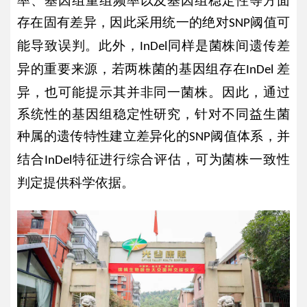
率、基因组重组频率以及基因组稳定性等方面
存在固有差异，因此采用统一的绝对
阈值可
SNP
能导致误判。此外，
同样是菌株间遗传差
InDel
异的重要来源，若两株菌的基因组存在
差
InDel
异，也可能提示其并非同一菌株。因此，通过
系统性的基因组稳定性研究，针对不同益生菌
种属的遗传特性建立差异化的
阈值体系，并
SNP
结合
特征进行综合评估，可为菌株一致性
InDel
判定提供科学依据。