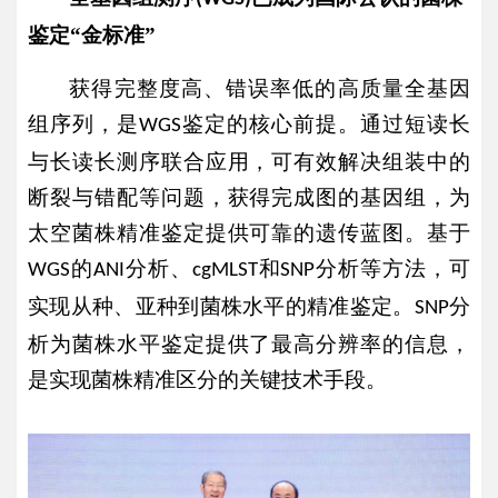
鉴定“金标准”
获得完整度高、错误率低的高质量全基因
组序列，是
鉴定的核心前提。通过短读长
WGS
与长读长测序联合应用，可有效解决组装中的
断裂与错配等问题，获得完成图的基因组，为
太空菌株精准鉴定提供可靠的遗传蓝图。基于
的
分析、
和
分析等方法，可
WGS
ANI
cgMLST
SNP
实现从种、亚种到菌株水平的精准鉴定。
分
SNP
析为菌株水平鉴定提供了最高分辨率的信息，
是实现菌株精准区分的关键技术手段。