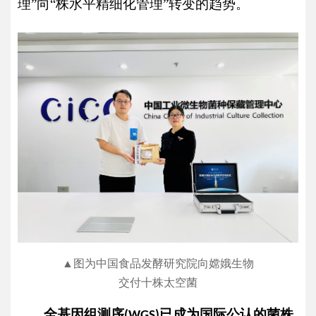
理”向“株水平精细化管理”转变的趋势。
▲图为中国食品发酵研究院向嫦娥生物
交付十株太空菌
全基因组测序
已成为国际公认的菌株
(WGS)