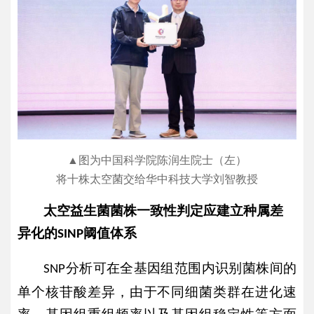
▲图为中国科学院陈润生院士（左）
将十株太空菌交给华中科技大学刘智教授
太空益生菌菌株一致性判定应建立种属差
异化的
阈值体系
SINP
分析可在全基因组范围内识别菌株间的
SNP
单个核苷酸差异，由于不同细菌类群在进化速