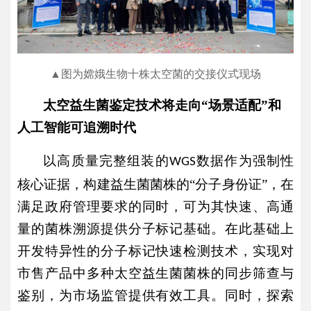
▲图为嫦娥生物十株太空菌的交接仪式现场
太空益生菌鉴定技术将走向
“场景适配”和
人工智能可追溯时代
以高质量完整组装的
数据作为强制性
WGS
核心证据，构建益生菌菌株的“分子身份证”，在
满足政府管理要求的同时，可为其快速、高通
量的菌株溯源提供分子标记基础。在此基础上
开发特异性的分子标记快速检测技术，实现对
市售产品中多种太空益生菌菌株的同步筛查与
鉴别，为市场监管提供有效工具。同时，探索