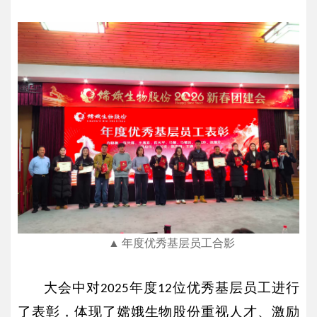
▲
年度优秀基层员工合影
大会中对
年度
位优秀基层员工进行
2025
12
了表彰，体现了嫦娥生物股份重视人才、激励